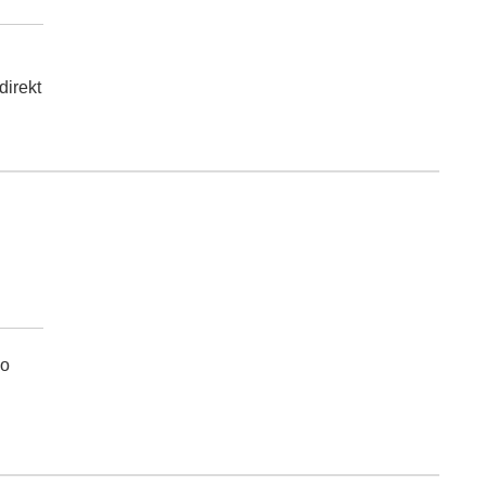
direkt
no