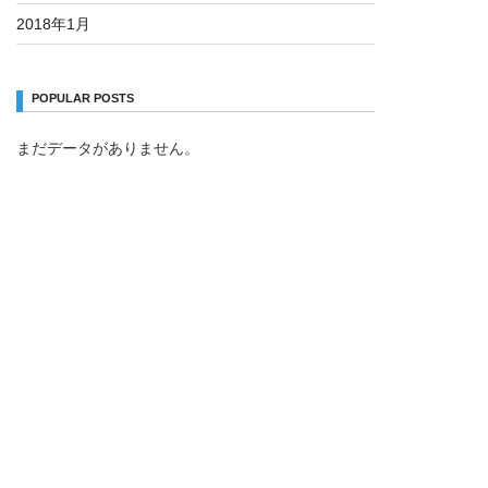
2018年1月
POPULAR POSTS
まだデータがありません。