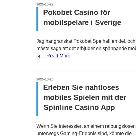
投
2025-10-29
稿
Pokobet Casino för
日:
mobilspelare i Sverige
Jag har granskat Pokobet Spelhall en del, och
måste säga att det erbjuder en spännande mob
sp...
Read More
投
2025-10-23
稿
Erleben Sie nahtloses
日:
mobiles Spielen mit der
Spinline Casino App
Wenn Sie interessiert an einem reibungslosen
unterwegs Gaming-Erlebnis sind, könnte die