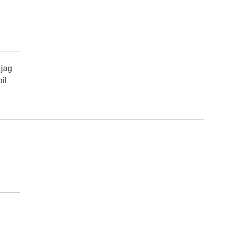
 jag
il