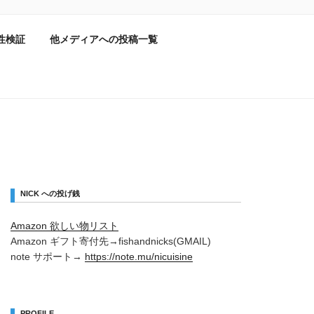
性検証
他メディアへの投稿一覧
NICK への投げ銭
Amazon 欲しい物リスト
Amazon ギフト寄付先→fishandnicks(GMAIL)
note サポート→
https://note.mu/nicuisine
PROFILE