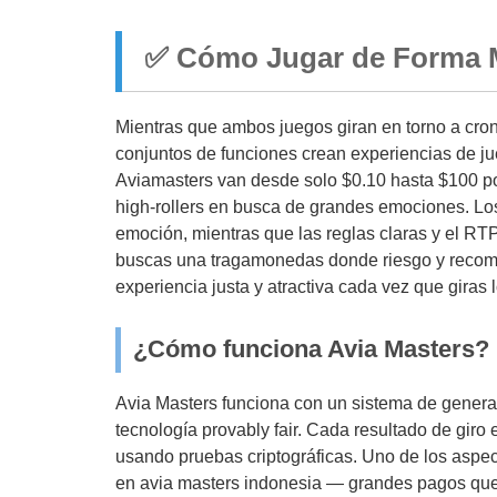
✅ Cómo Jugar de Forma M
Mientras que ambos juegos giran en torno a crono
conjuntos de funciones crean experiencias de ju
Aviamasters van desde solo $0.10 hasta $100 po
high-rollers en busca de grandes emociones. Lo
emoción, mientras que las reglas claras y el RTP 
buscas una tragamonedas donde riesgo y recom
experiencia justa y atractiva cada vez que giras l
¿Cómo funciona Avia Masters?
Avia Masters funciona con un sistema de gener
tecnología provably fair. Cada resultado de giro e
usando pruebas criptográficas. Uno de los aspe
en avia masters indonesia — grandes pagos que