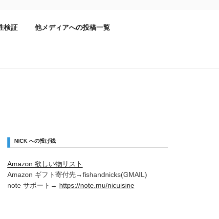
性検証
他メディアへの投稿一覧
NICK への投げ銭
Amazon 欲しい物リスト
Amazon ギフト寄付先→fishandnicks(GMAIL)
note サポート→
https://note.mu/nicuisine