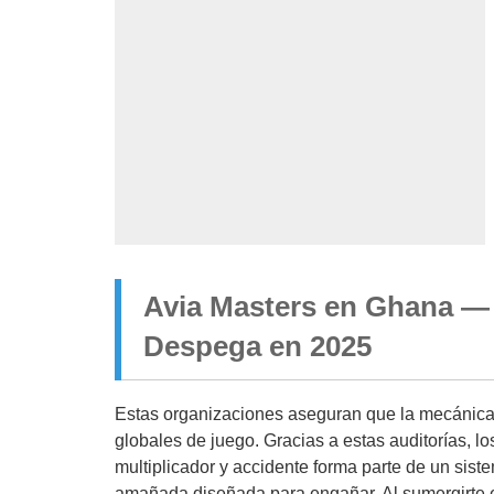
Avia Masters en Ghana — 
Despega en 2025
Estas organizaciones aseguran que la mecánica
globales de juego. Gracias a estas auditorías, 
multiplicador y accidente forma parte de un sist
amañada diseñada para engañar. Al sumergirte 