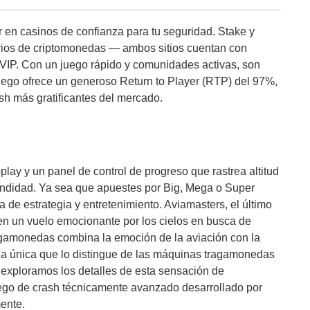
r en casinos de confianza para tu seguridad. Stake y
ios de criptomonedas — ambos sitios cuentan con
s VIP. Con un juego rápido y comunidades activas, son
 juego ofrece un generoso Return to Player (RTP) del 97%,
ash más gratificantes del mercado.
lay y un panel de control de progreso que rastrea altitud
fundidad. Ya sea que apuestes por Big, Mega o Super
de estrategia y entretenimiento. Aviamasters, el último
en un vuelo emocionante por los cielos en busca de
agamonedas combina la emoción de la aviación con la
cia única que lo distingue de las máquinas tragamonedas
 exploramos los detalles de esta sensación de
uego de crash técnicamente avanzado desarrollado por
ente.