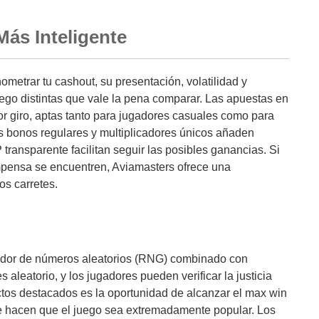
ás Inteligente
metrar tu cashout, su presentación, volatilidad y
ego distintas que vale la pena comparar. Las apuestas en
r giro, aptas tanto para jugadores casuales como para
s bonos regulares y multiplicadores únicos añaden
transparente facilitan seguir las posibles ganancias. Si
pensa se encuentren, Aviamasters ofrece una
os carretes.
ador de números aleatorios (RNG) combinado con
s aleatorio, y los jugadores pueden verificar la justicia
ctos destacados es la oportunidad de alcanzar el max win
 hacen que el juego sea extremadamente popular. Los