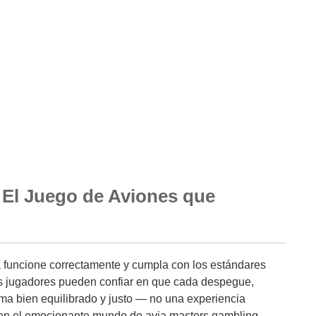
El Juego de Aviones que
 funcione correctamente y cumpla con los estándares
los jugadores pueden confiar en que cada despegue,
ema bien equilibrado y justo — no una experiencia
en el emocionante mundo de avia masters gambling,