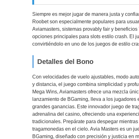
Siempre es mejor jugar de manera justa y confia
Roobet son especialmente populares para usuar
Aviamasters, sistemas provably fair y beneficio
opciones principales para slots estilo crash. El
convirtiéndolo en uno de los juegos de estilo cr
Detalles del Bono
Con velocidades de vuelo ajustables, modo autop
y distancia, el juego combina simplicidad y pro
Mega Wins, Aviamasters ofrece una mezcla única 
lanzamiento de BGaming, lleva a los jugadores 
grandes ganancias. Este innovador juego de tr
adrenalina del casino, ofreciendo una experien
tradicionales. Prepárate para despegar mientras
tragamonedas en el cielo. Avia Masters es un j
BGaming, diseñado con precisión y justicia en m