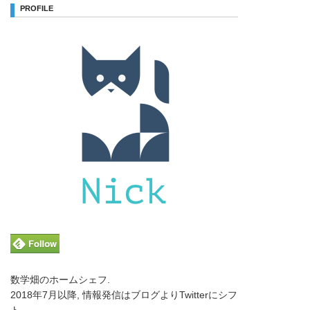
PROFILE
数学畑のホームシェフ.
2018年7月以降, 情報発信はブログよりTwitterにシフ