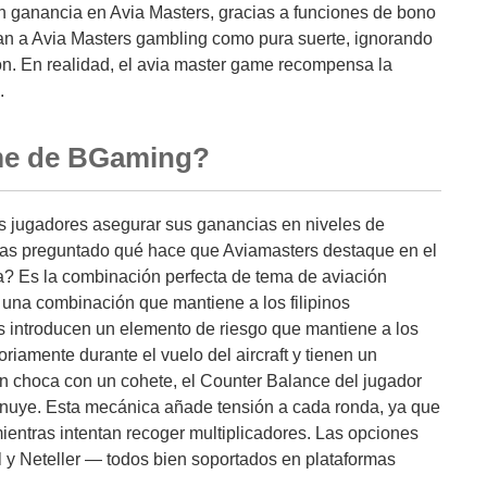
 ganancia en Avia Masters, gracias a funciones de bono
tan a Avia Masters gambling como pura suerte, ignorando
ión. En realidad, el avia master game recompensa la
.
me de BGaming?
os jugadores asegurar sus ganancias en niveles de
has preguntado qué hace que Aviamasters destaque en el
a? Es la combinación perfecta de tema de aviación
 una combinación que mantiene a los filipinos
 introducen un elemento de riesgo que mantiene a los
riamente durante el vuelo del aircraft y tienen un
ión choca con un cohete, el Counter Balance del jugador
isminuye. Esta mecánica añade tensión a cada ronda, ya que
entras intentan recoger multiplicadores. Las opciones
l y Neteller — todos bien soportados en plataformas