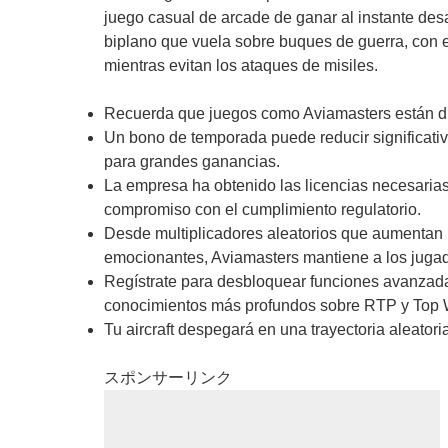
juego casual de arcade de ganar al instante des
biplano que vuela sobre buques de guerra, con e
mientras evitan los ataques de misiles.
Recuerda que juegos como Aviamasters están di
Un bono de temporada puede reducir significativ
para grandes ganancias.
La empresa ha obtenido las licencias necesaria
compromiso con el cumplimiento regulatorio.
Desde multiplicadores aleatorios que aumentan
emocionantes, Aviamasters mantiene a los jugad
Regístrate para desbloquear funciones avanzada
conocimientos más profundos sobre RTP y Top 
Tu aircraft despegará en una trayectoria aleator
スポンサーリンク