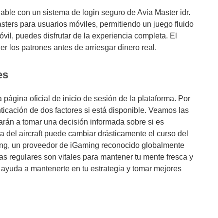
able con un sistema de login seguro de Avia Master idr.
ters para usuarios móviles, permitiendo un juego fluido
óvil, puedes disfrutar de la experiencia completa. El
 los patrones antes de arriesgar dinero real.
es
página oficial de inicio de sesión de la plataforma. Por
icación de dos factores si está disponible. Veamos las
darán a tomar una decisión informada sobre si es
a del aircraft puede cambiar drásticamente el curso del
ing, un proveedor de iGaming reconocido globalmente
as regulares son vitales para mantener tu mente fresca y
e ayuda a mantenerte en tu estrategia y tomar mejores