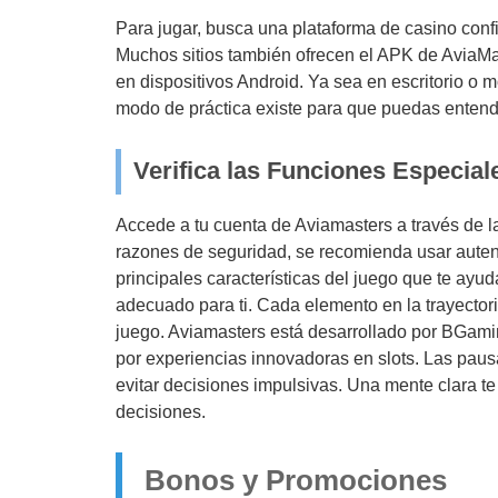
Para jugar, busca una plataforma de casino confi
Muchos sitios también ofrecen el APK de AviaMas
en dispositivos Android. Ya sea en escritorio o m
modo de práctica existe para que puedas entender
Verifica las Funciones Especial
Accede a tu cuenta de Aviamasters a través de la 
razones de seguridad, se recomienda usar autent
principales características del juego que te ayu
adecuado para ti. Cada elemento en la trayectori
juego. Aviamasters está desarrollado por BGam
por experiencias innovadoras en slots. Las paus
evitar decisiones impulsivas. Una mente clara t
decisiones.
Bonos y Promociones