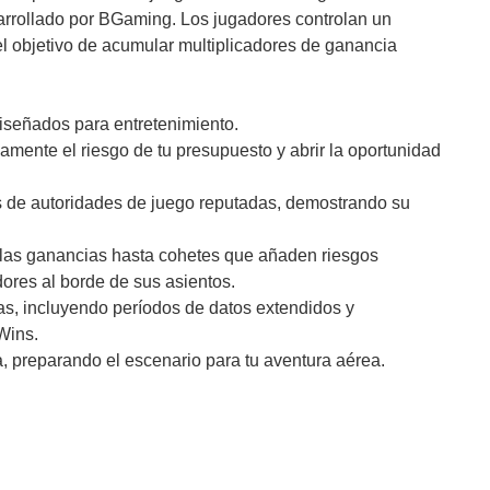
arrollado por BGaming. Los jugadores controlan un
l objetivo de acumular multiplicadores de ganancia
señados para entretenimiento.
amente el riesgo de tu presupuesto y abrir la oportunidad
s de autoridades de juego reputadas, demostrando su
 las ganancias hasta cohetes que añaden riesgos
ores al borde de sus asientos.
s, incluyendo períodos de datos extendidos y
Wins.
ia, preparando el escenario para tu aventura aérea.