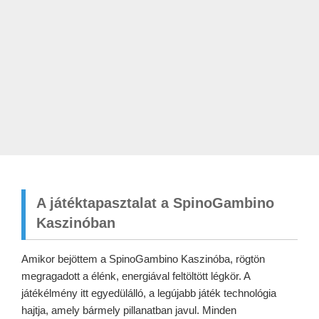
A játéktapasztalat a SpinoGambino
Kaszinóban
Amikor bejöttem a SpinoGambino Kaszinóba, rögtön
megragadott a élénk, energiával feltöltött légkör. A
játékélmény itt egyedülálló, a legújabb játék technológia
hajtja, amely bármely pillanatban javul. Minden