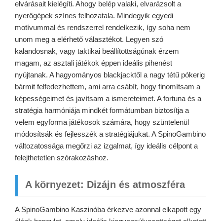
elvárásait kielégíti. Ahogy belép valaki, elvarázsolt a
nyerőgépek színes felhozatala. Mindegyik egyedi
motívummal és rendszerrel rendelkezik, így soha nem
unom meg a elérhető választékot. Legyen szó
kalandosnak, vagy taktikai beállítottságúnak érzem
magam, az asztali játékok éppen ideális pihenést
nyújtanak. A hagyományos blackjacktől a nagy tétű pókerig
bármit felfedezhettem, ami arra csábít, hogy finomítsam a
képességeimet és javítsam a ismereteimet. A fortuna és a
stratégia harmóniája mindkét formátumban biztosítja a
velem egyforma játékosok számára, hogy szüntelenül
módosítsák és fejlesszék a stratégiájukat. A SpinoGambino
változatossága megőrzi az izgalmat, így ideális célpont a
felejthetetlen szórakozáshoz.
A környezet: Dizájn és atmoszféra
A SpinoGambino Kaszinóba érkezve azonnal elkapott egy