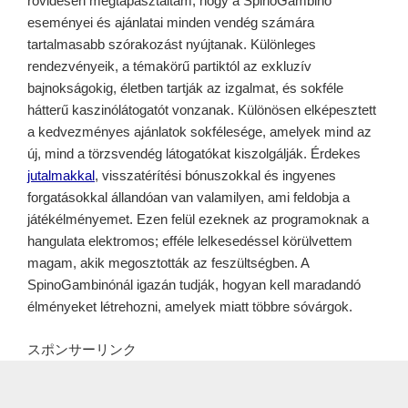
rövidesen megtapasztaltam, hogy a SpinoGambino
eseményei és ajánlatai minden vendég számára
tartalmasabb szórakozást nyújtanak. Különleges
rendezvényeik, a témakörű partiktól az exkluzív
bajnokságokig, életben tartják az izgalmat, és sokféle
hátterű kaszinólátogatót vonzanak. Különösen elképesztett
a kedvezményes ajánlatok sokfélesége, amelyek mind az
új, mind a törzsvendég látogatókat kiszolgálják. Érdekes
jutalmakkal
, visszatérítési bónuszokkal és ingyenes
forgatásokkal állandóan van valamilyen, ami feldobja a
játékélményemet. Ezen felül ezeknek az programoknak a
hangulata elektromos; efféle lelkesedéssel körülvettem
magam, akik megosztották az feszültségben. A
SpinoGambinónál igazán tudják, hogyan kell maradandó
élményeket létrehozni, amelyek miatt többre sóvárgok.
スポンサーリンク