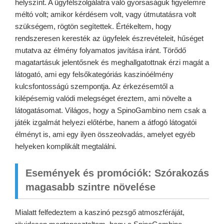
helyszínt. A ügyfélszolgálatra való gyorsaságuk figyelemre
méltó volt; amikor kérdésem volt, vagy útmutatásra volt
szükségem, rögtön segítettek. Értékeltem, hogy
rendszeresen keresték az ügyfelek észrevételeit, hűséget
mutatva az élmény folyamatos javítása iránt. Törődő
magatartásuk jelentősnek és meghallgatottnak érzi magát a
látogató, ami egy felsőkategóriás kaszinóélmény
kulcsfontosságú szempontja. Az érkezésemtől a
kilépésemig valódi melegséget éreztem, ami növelte a
látogatásomat. Világos, hogy a SpinoGambino nem csak a
játék izgalmát helyezi előtérbe, hanem a átfogó látogatói
élményt is, ami egy ilyen összeolvadás, amelyet egyéb
helyeken komplikált megtalálni.
Események és promóciók: Szórakozás
magasabb szintre növelése
Mialatt felfedeztem a kaszinó pezsgő atmoszféráját,