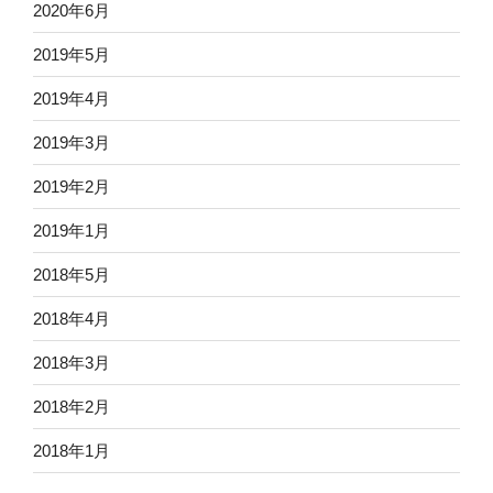
2020年6月
2019年5月
2019年4月
2019年3月
2019年2月
2019年1月
2018年5月
2018年4月
2018年3月
2018年2月
2018年1月