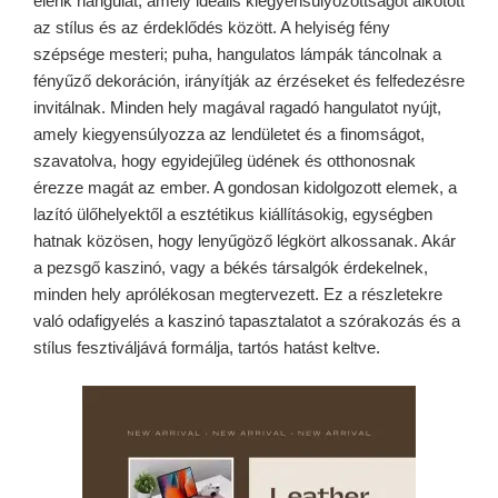
élénk hangulat, amely ideális kiegyensúlyozottságot alkotott
az stílus és az érdeklődés között. A helyiség fény
szépsége mesteri; puha, hangulatos lámpák táncolnak a
fényűző dekoráción, irányítják az érzéseket és felfedezésre
invitálnak. Minden hely magával ragadó hangulatot nyújt,
amely kiegyensúlyozza az lendületet és a finomságot,
szavatolva, hogy egyidejűleg üdének és otthonosnak
érezze magát az ember. A gondosan kidolgozott elemek, a
lazító ülőhelyektől a esztétikus kiállításokig, egységben
hatnak közösen, hogy lenyűgöző légkört alkossanak. Akár
a pezsgő kaszinó, vagy a békés társalgók érdekelnek,
minden hely aprólékosan megtervezett. Ez a részletekre
való odafigyelés a kaszinó tapasztalatot a szórakozás és a
stílus fesztiváljává formálja, tartós hatást keltve.