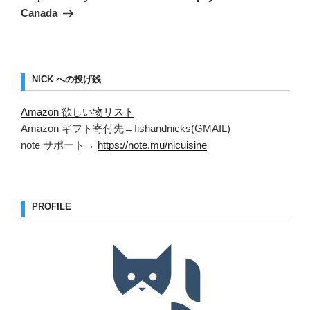
投
シ
Canada
稿
ョ
ン
NICK への投げ銭
Amazon 欲しい物リスト
Amazon ギフト寄付先→fishandnicks(GMAIL)
note サポート→
https://note.mu/nicuisine
PROFILE