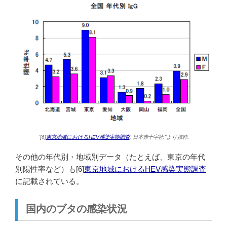
“[6]
東京地域におけるHEV感染実態調査
. 日本赤十字社.”より抜粋.
その他の年代別・地域別データ（たとえば、東京の年代
別陽性率など）も[6]
東京地域におけるHEV感染実態調査
に記載されている。
国内のブタの感染状況