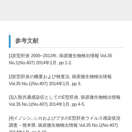
参考文献
[1]E型肝炎 2005~2013年. 病原微生物検出情報 Vol.35
No.1(No.407) 2014年1月. pp 1-2.
[2]E型肝炎の概要および検査法. 病原微生物検出情報
Vol.35 No.1(No.407) 2014年1月. pp 3.
[3]人獣共通感染症としてのE型肝炎. 病原微生物検出情報
Vol.35 No.1(No.407) 2014年1月. pp 4-5.
[4]イノシシ, シカおよびブタのE型肝炎ウイルス感染状況
調査 – 熊本県. 病原微生物検出情報 Vol.35 No.1(No.407)