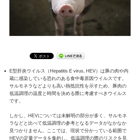
E型肝炎ウイルス（Hepatitis E virus, HEV）は豚の肉や内
蔵に感染している恐れのある食中毒原因ウイルスです。
サルモネラなどよりも高い熱抵抗性を示すため、豚肉の
低温調理の温度と時間を決める際に考慮すべきウイルス
です。
しかし、HEVについては未解明の部分が多く、サルモネ
ラなどと比べて低温調理の参考となるデータがなかなか
見つかりません。ここでは、現状で分かっている範囲で
HEVの定量データを集約し、低温調理の際のリスクを見