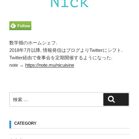
数学畑のホームシェフ.
2018年7月以降, 情報発信はブログよりTwitterにシフト.
Twitter経由で食事会を定期開催するようになった.
note →
https://note.mu/nicuisine
検
検索
索:
CATEGORY