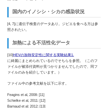
国内のイノシシ・シカの感染状況
[4, 7]に遺伝子検査のデータあり。ジビエを食べる方は参
照されたい。
加熱による不活性化データ
[10]
HEVの加熱安定性に関する実験結果1.
に綺麗にまとめられているのでそちらを参照。（このフ
ァイルが被添付資料が見つかりませんでしたので、同フ
ァイルのみを紹介しています。）
ファイル中の参考文献を以下に示す。
Feagins et al, 2008: [11]
Schielke et al, 2011: [12]
Barnaud et al: 2012: [13]