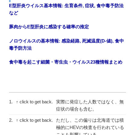
E型肝炎ウイルス基本情報: 生育条件, 症状, 食中毒予防法
など
豚肉からE型肝炎に感染する確率の推定
ノロウイルスの基本情報: 感染経路, 死滅温度(D-値), 食中
毒予防方法
食中毒を起こす細菌・寄生虫・ウイルス23種情報まとめ
1.
↑ click to get back.
実際に発症した人数ではなく、無
症状の場合も含む。
2.
↑ click to get back.
ただし、この偏りは北海道では積
極的にHEVの検査を行われている
ことも影響している。