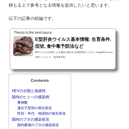
積もる上で参考となる情報を提供したいと思います。
以下の記事の続編です。
Theory is the best sauce.
E型肝炎ウイルス基本情報: 生育条件,
症状, 食中毒予防法など
豚やジビエの生食による感染が疑われるE型肝炎ウイルス（Hepatitis E virus,
HEV）について、食中毒予防...
Contents
HEVの分類と病原性
国内のヒトへの感染例
事例数
遺伝子型別の発生状況
性別・年代・地域別の発生状況
国内のブタの感染状況
国内農場のブタの感染状況