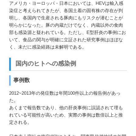
アメリカ・ヨーロッパ・日本においては、HEVは輸入感
染症と考えられてきたが、各国土着の固有株の存在が判
明し、各国内で生産される豚肉にもリスクが潜むことが
明らかになった。豚の内蔵だけでなく、内蔵以外の食肉
部も感染源と疑われている。ただし、E型肝炎の事例にお
いて、食品の関与が明確に立証された研究事例はほぼな
く、未だに感染経路は未解明である。
国内のヒトへの感染例
事例数
2012~2013年の発症数は年間100件以上の報告例があっ
た。
あくまで報告数であり、他の肝炎事例に誤認されて埋も
れている可能性が高いため、実際の事例は数倍以上と推
定される。