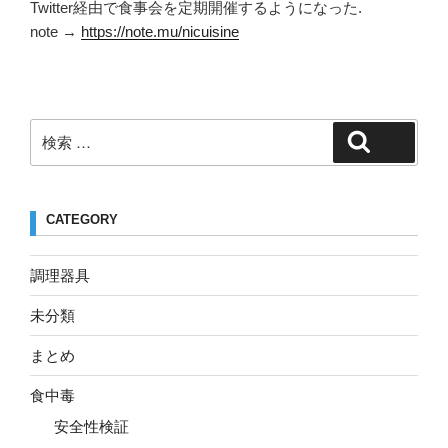
Twitter経由で食事会を定期開催するようになった.
note →
https://note.mu/nicuisine
検
検索
索:
CATEGORY
調理器具
未分類
まとめ
食中毒
安全性検証