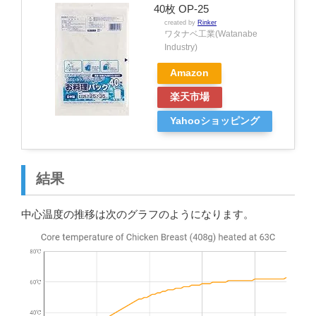
40枚 OP-25
created by
Rinker
ワタナベ工業(Watanabe
Industry)
Amazon
楽天市場
Yahooショッピング
結果
中心温度の推移は次のグラフのようになります。