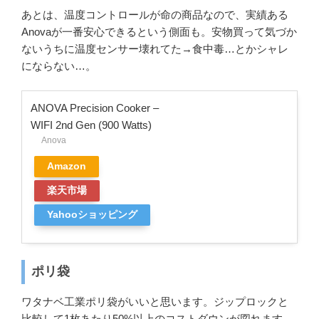
あとは、温度コントロールが命の商品なので、実績ある
Anovaが一番安心できるという側面も。安物買って気づか
ないうちに温度センサー壊れてた→食中毒…とかシャレ
にならない…。
ANOVA Precision Cooker –
WIFI 2nd Gen (900 Watts)
Anova
Amazon
楽天市場
Yahooショッピング
ポリ袋
ワタナベ工業ポリ袋がいいと思います。ジップロックと
比較して1枚あたり50%以上のコストダウンが図れます。