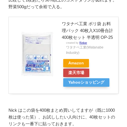
野菜500gだって余裕で入る。
ワタナベ工業 ポリ袋 お料
理パック 40枚入X10冊合計
400枚セット 半透明 OP-25
created by
Rinker
ワタナベ工業(Watanabe
Industry)
Amazon
楽天市場
Yahooショッピング
Nick はこの袋を400枚まとめ買いしてますが（既に1000
枚は使った笑）、お試ししたい人向けに、40枚セットの
リンクも一番下に貼っておきます。