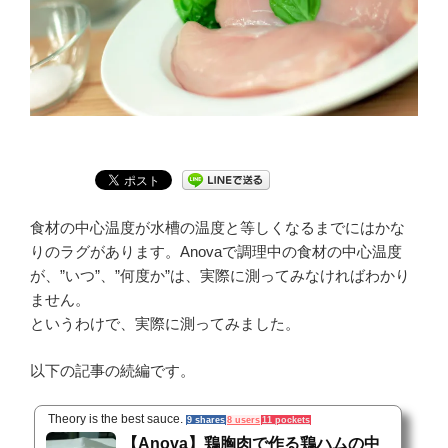
食材の中心温度が水槽の温度と等しくなるまでにはかな
りのラグがあります。Anovaで調理中の食材の中心温度
が、”いつ”、”何度か”は、実際に測ってみなければわかり
ません。
というわけで、実際に測ってみました。
以下の記事の続編です。
Theory is the best sauce.
9 shares
8 users
11 pockets
【Anova】鶏胸肉で作る鶏ハムの中