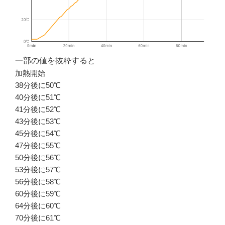
一部の値を抜粋すると
加熱開始
38分後に50℃
40分後に51℃
41分後に52℃
43分後に53℃
45分後に54℃
47分後に55℃
50分後に56℃
53分後に57℃
56分後に58℃
60分後に59℃
64分後に60℃
70分後に61℃