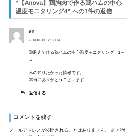
“【Anova】鶏胸肉で作る鶏ハムの中心
温度モニタリング4” への1件の返信
en
2018-06-19 12:00 PM
鶏胸肉で作る鶏ハムの中心温度モニタリング 1～
５
私の知りたかった情報です。
本当にありがとうございます。
返信する
コメントを残す
メールアドレスが公開されることはありません。
※
が付