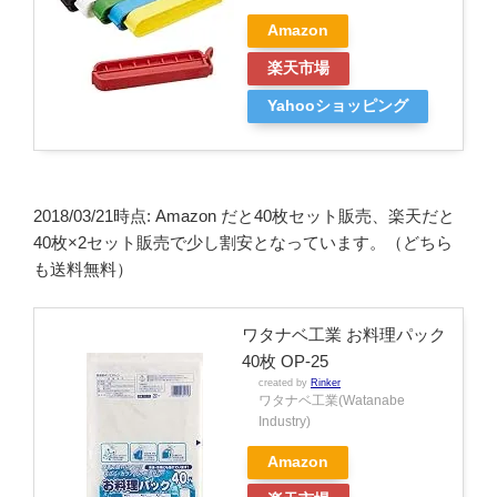
Amazon
楽天市場
Yahooショッピング
2018/03/21時点: Amazon だと40枚セット販売、楽天だと
40枚×2セット販売で少し割安となっています。（どちら
も送料無料）
ワタナベ工業 お料理パック
40枚 OP-25
created by
Rinker
ワタナベ工業(Watanabe
Industry)
Amazon