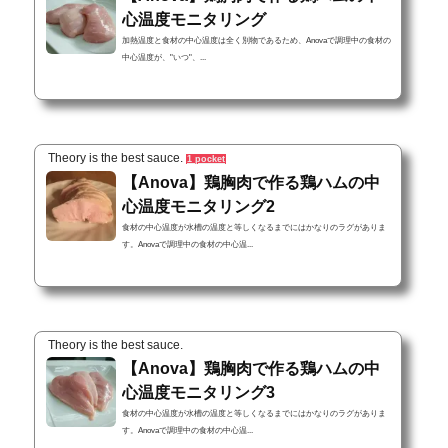
心温度モニタリング
加熱温度と食材の中心温度は全く別物であるため、Anovaで調理中の食材の
中心温度が、"いつ"、...
Theory is the best sauce.
1 pocket
【Anova】鶏胸肉で作る鶏ハムの中
心温度モニタリング2
食材の中心温度が水槽の温度と等しくなるまでにはかなりのラグがありま
す。Anovaで調理中の食材の中心温...
Theory is the best sauce.
【Anova】鶏胸肉で作る鶏ハムの中
心温度モニタリング3
食材の中心温度が水槽の温度と等しくなるまでにはかなりのラグがありま
す。Anovaで調理中の食材の中心温...